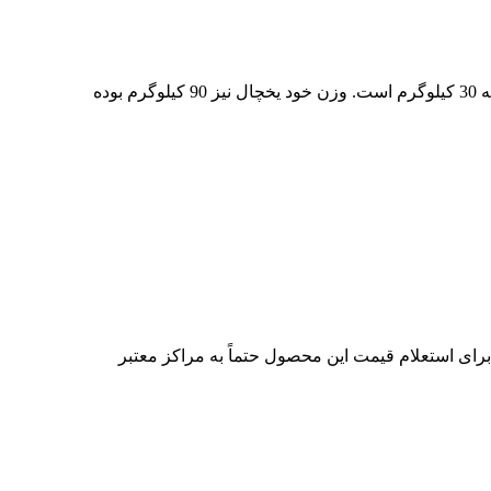
تعداد طبقات یخچال صنعتی دارای اهمیت است که مدل معرفی شده در این مطلب، دارای 5 طبقه بوده و وزن قابل تحمل هر طبقه 30 کیلوگرم است. وزن خود یخچال نیز 90 کیلوگرم بوده
برای استعلام قیمت این محصول حتماً به مراکز معتبر