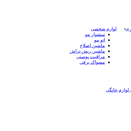
ری
لوازم شخصی
سشوار مو
اتو مو
ماشین اصلاح
ماشین ریش تراش
مراقبت پوستی
مسواک برقی
 لوازم خانگی