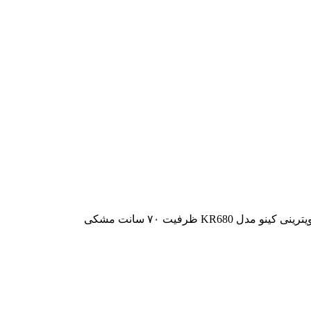
ینو مدل KR680 ظرفیت ۷۰ سانت مشکی