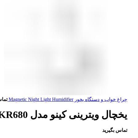
چراغ خواب و دستگاه بخور Magnetic Night Light Humidifier
تماس
یخچال ویترینی کینو مدل KR680 ظرفیت ۷۰ سانت مشکی
تماس بگیرید