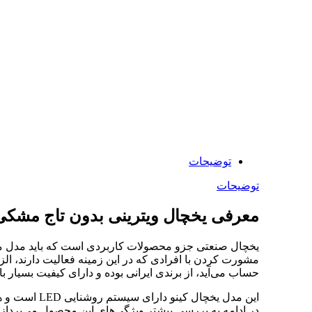
توضیحات
توضیحات
معرفی
یخچال ویترینی بدون تاج مشکی عرض 70 تک درب کین
یخچال صنعتی جزو محصولات کاربردی است که باید مدل منا
مشورت کردن با افرادی که در این زمینه فعالیت دارند، الز
حساب می‌آید، از برندی ایرانی بوده و دارای کیفیت بسیار با
این مدل یخچ
در ادامه به بررسی بیشتر ویژگی‌های این محصول می‌پردازی