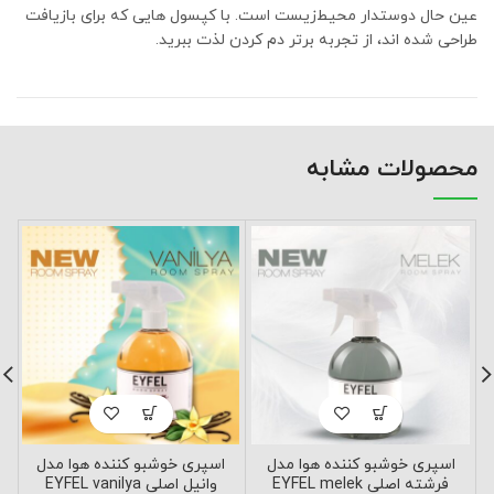
عین حال دوستدار محیط‌زیست است. با کپسول هایی که برای بازیافت
طراحی شده اند، از تجربه برتر دم کردن لذت ببرید.
محصولات مشابه
اسپری خوشبو کننده هوا مدل
اسپری خوشبو کننده هوا مدل
فرشته اصلی EYFEL melek
وانیل اصلی EYFEL vanilya