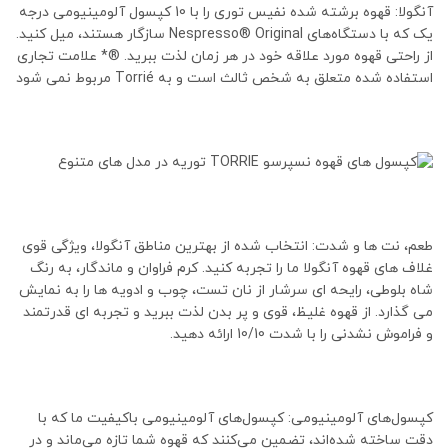
آنگولا: قهوه برشته شده نفیس توری را با 10 کپسول آلومینیومی درجه
یک که با دستگاه‌های Nespresso® Original سازگار هستند، میل کنید.
از راحتی قهوه مورد علاقه خود در هر زمان لذت ببرید. ®* علامت تجاری
استفاده شده متعلق به شخص ثالث است و به Torrié مربوط نمی شود
طعم، نت ها و شدت: انتخاب شده از بهترین مناطق آنگولا، ویژگی قوی
غلاف های قهوه آنگولا ما را تجربه کنید. کرم فراوان و ماندگار، به رنگ
شاه بلوطی، رایحه ای سرشار از نان تست، چوب و ادویه ها را به نمایش
می گذارد. از قهوه غلیظ، قوی و پر بدن لذت ببرید و تجربه ای قدرتمند
و فراموش نشدنی را با شدت 10/10 ارائه دهید.
کپسول‌های آلومینیومی: کپسول‌های آلومینیومی باکیفیت ما که با
دقت ساخته شده‌اند، تضمین می‌کنند که قهوه شما تازه می‌ماند و در