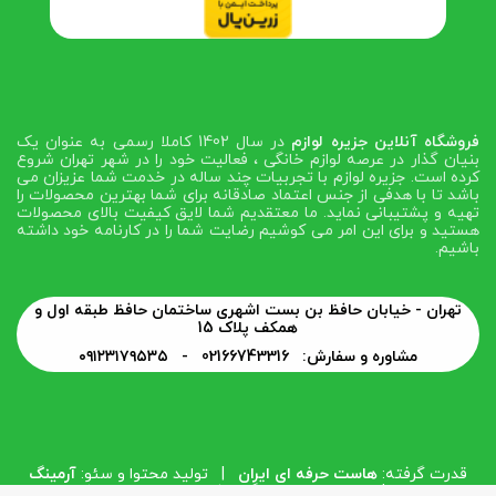
فروشگاه آنلاین جزیره لوازم
در سال 1402 کاملا رسمی به عنوان یک
بنیان گذار در عرصه لوازم خانگی ، فعالیت خود را در شهر تهران شروع
کرده است. جزیره لوازم با تجربیات چند ساله در خدمت شما عزیزان می
باشد تا با هدفی از جنس اعتماد صادقانه برای شما بهترین محصولات را
تهیه و پشتیبانی نماید. ما معتقدیم شما لایق کیفیت بالای محصولات
هستید و برای این امر می کوشیم رضایت شما را در کارنامه خود داشته
باشیم.
تهران - خیابان حافظ بن بست اشهری ساختمان حافظ طبقه اول و
همکف پلاک 15
مشاوره و سفارش: 02166743316 -
۰۹۱۲۳۱۷۹۵۳۵
قدرت گرفته:
هاست حرفه ای ایران
| تولید محتوا و سئو:
آرمینگ
وب
| طراحی و توسعه:
گروه فناوری اطلاعات پاساک