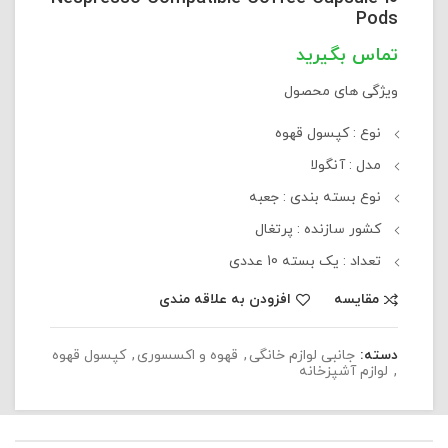
Pods
ویژگی های محصول
نوع
: کپسول قهوه
مدل
: آنگولا
نوع بسته بندی
: جعبه
کشور سازنده
: پرتغال
تعداد
: یک بسته 10 عددی
مقایسه
افزودن به علاقه مندی
دسته:
جانبی لوازم خانگی
,
قهوه و اکسسوری
,
کپسول قهوه
,
لوازم آشپزخانه