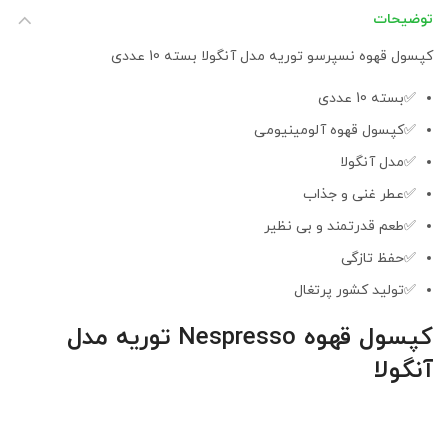
توضیحات
کپسول قهوه نسپرسو توریه مدل آنگولا بسته 10 عددی
✅بسته 10 عددی
✅کپسول قهوه آلومینیومی
✅مدل آنگولا
✅عطر غنی و جذاب
✅طعم قدرتمند و بی نظیر
✅حفظ تازگی
✅تولید کشور پرتغال
کپسول قهوه Nespresso توریه مدل
آنگولا