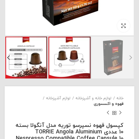
بزرگنمایی تصویر
خانه
لوازم خانه و آشپزخانه
لوازم آشپزخانه
قهوه و اکسسوری
کپسول قهوه نسپرسو توریه مدل آنگولا بسته
10 عددی TORRIE Angola Aluminium
Nespresso Compatible Coffee Capsule 10