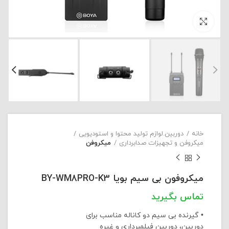
بزرگنمایی تصویر
خانه
دوربین.لوازم تولید محتوا و استودیویی
میکروفن و تجهیزات صدابرداری
میکروفن
میکروفون بی سیم بویا BY-WM8PRO-K3
• گیرنده بی سیم دو کاناله مناسب برای
دوربین، دوربین فیلمبرداری و غیره