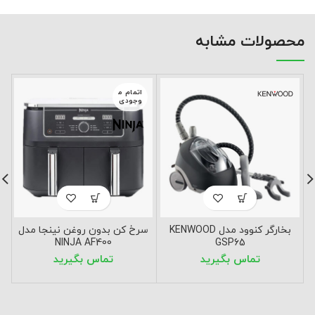
محصولات مشابه
اتمام م
وجودی
بخارگر کنوود مدل KENWOOD
سرخ کن بدون روغن نینجا مدل
NINJA AF400
GSP65