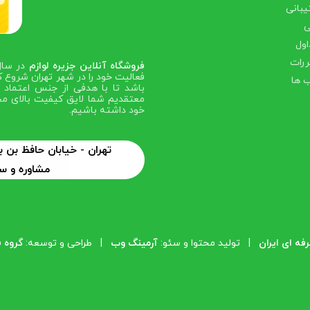
بانی
ی
اول
ررات
فروشگاه آنلاین جزیره لوازم
فعالیت خود را در شهر تهران شروع ک
 ها
باشد تا با هدفی از جنس اعتماد ص
معتقدیم شما لایق کیفیت بالای مح
خود داشته باشیم.
تهران - خیابان حافظ بن
مشاوره و سفارش: 6
ه ای ایران
| تولید محتوا و سئو:
آرمینگ وب
| طراحی و توسعه:
گروه 