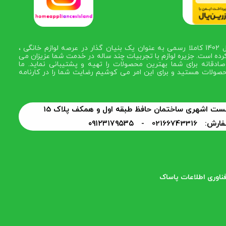
در سال 1402 کاملا رسمی به عنوان یک بنیان گذار در عرصه لوازم خانگی ،
رده است. جزیره لوازم با تجربیات چند ساله در خدمت شما عزیزان می
ادقانه برای شما بهترین محصولات را تهیه و پشتیبانی نماید. ما
صولات هستید و برای این امر می کوشیم رضایت شما را در کارنامه
 بست اشهری ساختمان حافظ طبقه اول و همکف پلاک 15
0216674331 -
۰۹۱۲۳۱۷۹۵۳۵
فناوری اطلاعات پاساک