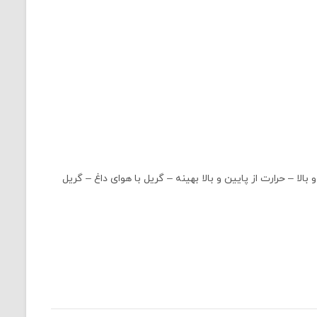
الا – حرارت از پایین و بالا بهینه – گریل با هوای داغ – گریل