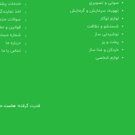
صوتی و تصویری
خدمات پشتی
تهویه، سرمایش و گرمایش
اخذ نمایندگ
لوازم توکار
سوالات متد
شستشو و نظافت
قوانین و مق
نوشیدنی ساز
شماره حساب
پخت و پز
درباره ما
خردکن و غذا ساز
تماس با ما
لوازم شخصی
قدرت گرفته:
هاست حرف