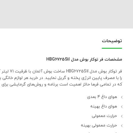
توضیحات
مشخصات فر توکار بوش مدل HBG6725S1I
را با مصرف پایین انرژی پخته و گریل نمایید. در خرید هر لوازم خانگ
که در تمامی فرها حائز اهمیت است برنامه و روش‌های گرمایشی برای پخت است. فر توکار بوش مدل 6725S1I
هوای داغ 4 بعدی
هوای داغ بهینه
حرارت معمولی
حرارت معمولی بهینه