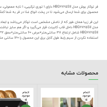
محصول برای شما ارسال می‌شود تا در پخت انواع غذا در فر به شما کمک
این فر زیبا همان طور که از نامش مشخص است توکار می‌باشد و ابعاد آ
مدل HBG6725S1I داخل قاب کابینت قرار می‌گیرد و اگر هم سای
استفاده نکردن از سیم رابط طول کابل برق این محصول را 120 سانتی متر در نظر گرفته شده است.
محصولات مشابه
اتمام
اتمام
موجود
موجود
ی
ی