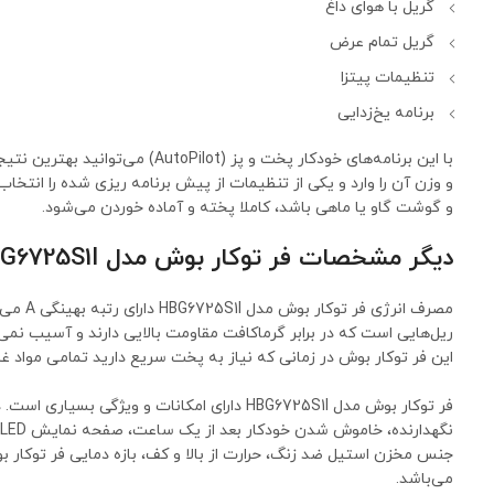
گریل با هوای داغ
گریل تمام عرض
تنظیمات پیتزا
برنامه یخ‌زدایی
با این برنامه‌های خودکار پخت و پز (t
و وزن آن را وارد و یکی از تنظیمات از پیش برنامه ریزی شده را انتخا
و گوشت گاو یا ماهی باشد، کاملا پخته و آماده خوردن می‌شود.
دیگر مشخصات فر توکار بوش مدل HBG6725S1I
مصرف ا
این فر توکار بوش در زمانی که نیاز به پخت سریع دارید تمامی مواد غذ
فر توکار بوش مدل HBG6725S1I دارای امکانات و وی
می‌باشد.