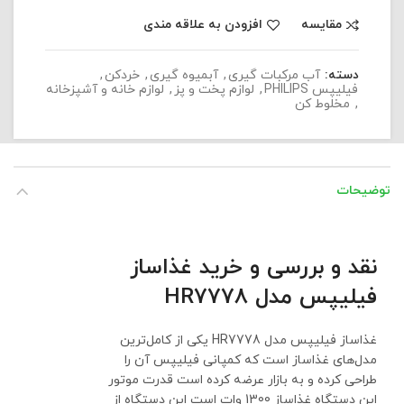
مقایسه
افزودن به علاقه مندی
دسته:
آب مرکبات گیری
,
آبمیوه گیری
,
خردکن
,
فیلیپس PHILIPS
,
لوازم پخت و پز
,
لوازم خانه و آشپزخانه
,
مخلوط کن
توضیحات
نقد و بررسی و خرید غذاساز
فیلیپس مدل HR7778
غذاساز فیلیپس مدل HR7778 یکی از کامل‌ترین
مدل‌های غذاساز است که کمپانی فیلیپس آن را
طراحی کرده و به بازار عرضه کرده است قدرت موتور
این دستگاه غذاساز 1300 وات است این دستگاه از