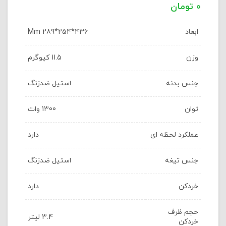
تومان
ابعاد
Mm 289*254*436
وزن
11.5 کیوگرم
جنس بدنه
استیل ضدزنگ
توان
1300 وات
عملکرد لحظه ای
دارد
جنس تیغه
استیل ضدزنگ
خردکن
دارد
حجم ظرف
3.4 لیتر
خردکن