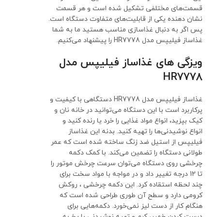
قسمت‌های مختلفی تشکیل شده است و هر قسمت
نشان دهنده یکی از قابلیت‌های متفاوت دستگاه است.
پس اگر به دنبال غذاسازی مناسب هستید ما به شما
غذاساز فیلیپس مدل HR7778 را پیشنهاد می‌کنیم.
ویزگی های غذاساز فیلیپس مدل
HR7778
غذاساز فیلیپس مدل HR7778 دستگاهی با کیفیت و
پرکاربرد است با این دستگاه می‌توانید در خانه نان و
کیک بپزید، انواع مواد غذایی را خرد یا رنده کنید و
انواع نوشیدنی‌ها را تهیه کنید. بدنه این غذاساز
فیلیپس از استیل ضد زنگ ساخته شده است که عمر
طولانی دستگاه را تضمین می‌کند. با کمک دکمه
چرخشی روی دستگاه می‌توان سرعت چرخش موتور را
تا 12 درجه تغییر داد و در مواجه با مواد سخت برای
چند لحظه استقاده کرد. این دکمه چرخشی ، روکش
کرومی دارد و سطح آن طوری طراحی شده است که
هنگام کار از دست لیز نمی‌خورد. دکمه‌هایی برای
درست کردن خمیر، کرم و تهیه نوشیدنی با یخ به