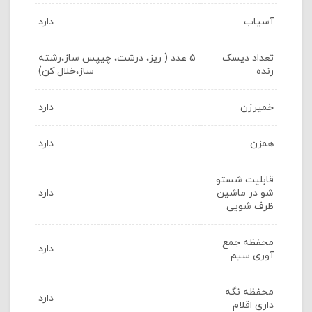
آسیاب
دارد
تعداد دیسک
5 عدد ( ریز، درشت، چیپس ساز،رشته
رنده
ساز،خلال کن)
خمیرزن
دارد
همزن
دارد
قابلیت شستو
شو در ماشین
دارد
ظرف شویی
محفظه جمع
دارد
آوری سیم
محفظه نگه
دارد
داری اقلام