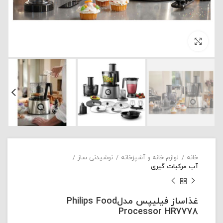
بزرگنمایی تصویر
خانه
لوازم خانه و آشپزخانه
نوشیدنی ساز
آب مرکبات گیری
غذاساز فیلیپس مدلPhilips Food
Processor HR7778