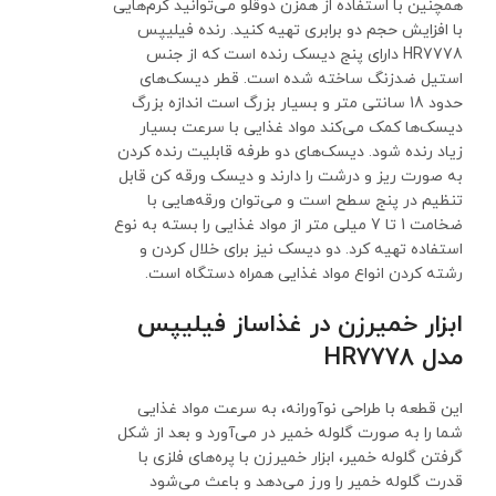
همچنین با استفاده از همزن دوقلو می‌توانید کرم‌هایی
با افزایش حجم دو برابری تهیه کنید. رنده فیلیپس
HR7778 دارای پنج دیسک رنده است که از جنس
استیل ضدزنگ ساخته شده است. قطر دیسک‌های
حدود 18 سانتی متر و بسیار بزرگ است اندازه بزرگ
دیسک‌ها کمک می‌کند مواد غذایی با سرعت بسیار
زیاد رنده شود. دیسک‌های دو طرفه قابلیت رنده کردن
به صورت ریز و درشت را دارند و دیسک ورقه کن قابل
تنظیم در پنج سطح است و می‌توان ورقه‌هایی با
ضخامت 1 تا 7 میلی متر از مواد غذایی را بسته به نوع
استفاده تهیه کرد. دو دیسک نیز برای خلال کردن و
رشته کردن انواع مواد غذایی همراه دستگاه است.
ابزار خمیرزن در غذاساز فیلیپس
مدل HR7778
این قطعه با طراحی نوآورانه، به سرعت مواد غذایی
شما را به صورت گلوله خمیر در می‌آورد و بعد از شکل
گرفتن گلوله خمیر، ابزار خمیرزن با پره‌های فلزی با
قدرت گلوله خمیر را ورز می‌دهد و باعث می‌شود