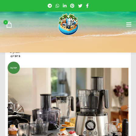
0
اتمام م
وجودی
جدید