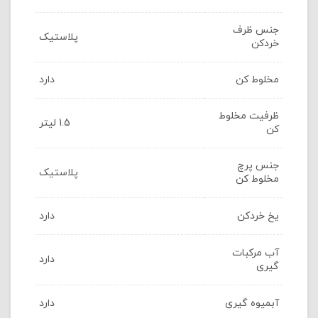
جنس ظرف
پلاستیک
خردکن
مخلوط کن
دارد
ظرفیت مخلوط
1.5 لیتر
کن
جنس پرچ
پلاستیک
مخلوط کن
یخ خردکن
دارد
آب مرکبات
دارد
گیری
آبمیوه گیری
دارد