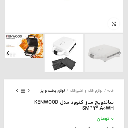
بزرگنمایی تصویر
خانه
لوازم خانه و آشپزخانه
لوازم پخت و پز
ساندویچ ساز کنوود مدل KENWOOD
SMP94.A0WH
تومان