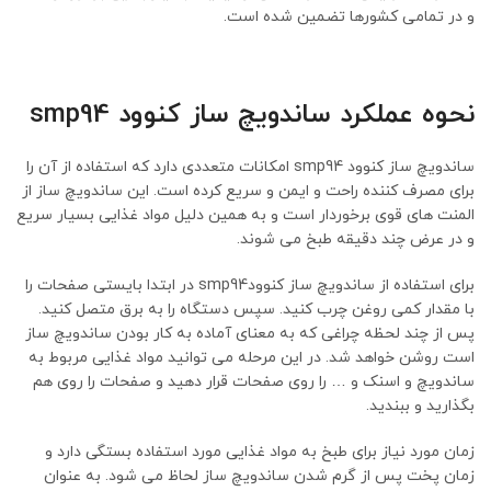
و در تمامی کشورها تضمین شده است.
نحوه عملکرد ساندویچ ساز کنوود smp94
ساندویچ ساز کنوود smp94 امکانات متعددی دارد که استفاده از آن را
برای مصرف کننده راحت و ایمن و سریع کرده است. این ساندویچ ساز از
المنت های قوی برخوردار است و به همین دلیل مواد غذایی بسیار سریع
و در عرض چند دقیقه طبخ می شوند.
برای استفاده از ساندویچ ساز کنوودsmp94 در ابتدا بایستی صفحات را
با مقدار کمی روغن چرب کنید. سپس دستگاه را به برق متصل کنید.
پس از چند لحظه چراغی که به معنای آماده به کار بودن ساندویچ ساز
است روشن خواهد شد. در این مرحله می توانید مواد غذایی مربوط به
ساندویچ و اسنک و … را روی صفحات قرار دهید و صفحات را روی هم
بگذارید و ببندید.
زمان مورد نیاز برای طبخ به مواد غذایی مورد استفاده بستگی دارد و
زمان پخت پس از گرم شدن ساندویچ ساز لحاظ می شود. به عنوان