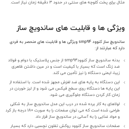
مثال برای پخت کلوچه های سنتی در حدود 3 دقیقه زمان نیاز است.
ویژگی ها و قابلیت های ساندویچ ساز
ساندویچ ساز کنوود smp94 ویژگی ها و قابلیت های منحصر به فردی
دارد که عبارتند از:
بدنه ساندویچ ساز کنوودsmp94 از جنس پلاستیک با دوام و فولاد
ضد زنگ است که بسیار با کیفیت است و در عین داشتن ظاهری
زیبا، ایمنی دستگاه را نیز تأمین می کند.
این دستگاه به پایه های ضد لغزش مجهز شده است. با استفاده از
این پایه ها دستگاه روی سطح فیکس می شود و از لیز خوردن در
زمان کار کردن دستگاه جلوگیری می شود.
لولاهای به کار برده شده در درب این مدل ساندویچ ساز به شکلی
طراحی شده است که می توان صفحات را به صورت 180 درجه باز کرد
و مواد غذایی را به آسانی در ساندویچ ساز قرار داد.
صفحات ساندویچ ساز کنوود روکش تفلون نچسبی دارد که بسیار