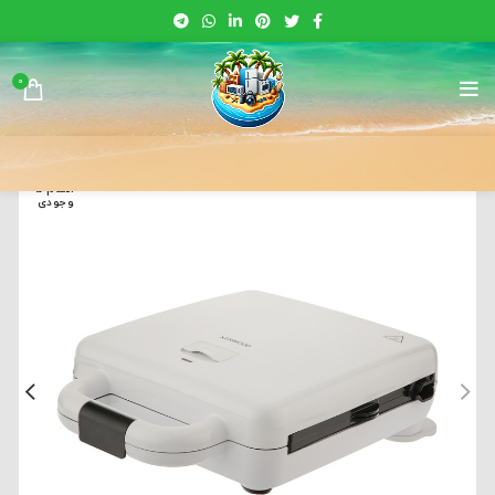
0
اتمام م
وجودی