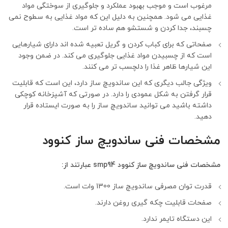
مرغوب است و موجب بهبود عملکرد و جلوگیری از سوختگی مواد
غذایی می شود. همچنین به دلیل این که مواد غذایی به سطوح نمی
چسبند، جدا کردن و شستشو هم ساده تر است.
صفحاتی که برای کباب کردن و گریل تعبیه شده اند دارای شیارهایی
است که از چسبیدن مواد غذایی جلوگیری می کند. در ضمن وجود
این شیارها ظاهر غذا را دلچسب تر می کنند.
ویژگی جالب دیگری که این ساندویچ ساز دارد، این است که قابلیت
قرار گرفتن به شکل عمودی را دارد. در صورتی که آشپزخانه کوچکی
داشته باشید می توانید ساندویچ ساز را به صورت ایستاده قرار
دهید.
مشخصات فنی ساندویچ ساز کنوود
مشخصات فنی ساندویچ ساز کنوود smp94 عبارتند از:
قدرت توان مصرفی ساندویچ ساز 1300 وات است.
صفحات قابلیت چکه گیری روغن دارند.
این دستگاه تایمر ندارد.