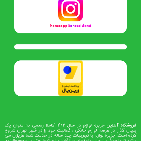
فروشگاه آنلاین جزیره لوازم
در سال 1402 کاملا رسمی به عنوان یک
بنیان گذار در عرصه لوازم خانگی ، فعالیت خود را در شهر تهران شروع
کرده است. جزیره لوازم با تجربیات چند ساله در خدمت شما عزیزان می
باشد تا با هدفی از جنس اعتماد صادقانه برای شما بهترین محصولات را