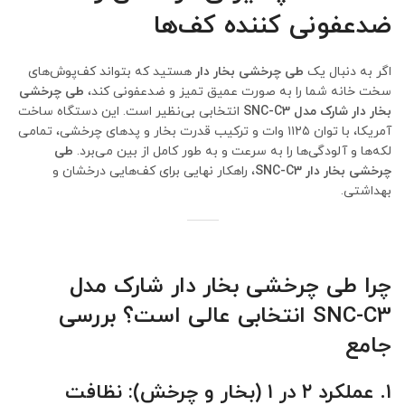
ضدعفونی کننده کف‌ها
اگر به دنبال یک
طی چرخشی بخار دار
هستید که بتواند کف‌پوش‌های
سخت خانه شما را به صورت عمیق تمیز و ضدعفونی کند،
طی چرخشی
بخار دار شارک مدل SNC-C3
انتخابی بی‌نظیر است. این دستگاه ساخت
آمریکا، با توان ۱۱۲۵ وات و ترکیب قدرت بخار و پدهای چرخشی، تمامی
لکه‌ها و آلودگی‌ها را به سرعت و به طور کامل از بین می‌برد.
طی
چرخشی بخار دار SNC-C3
، راهکار نهایی برای کف‌هایی درخشان و
بهداشتی.
چرا طی چرخشی بخار دار شارک مدل
SNC-C3 انتخابی عالی است؟ بررسی
جامع
۱. عملکرد ۲ در ۱ (بخار و چرخش): نظافت