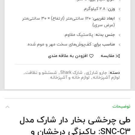
وزن:
۲.۸ کیلوگرم.
ابعاد تقریبی:
۱۲۰ سانتی‌متر (ارتفاع) × ۳۰ سانتی‌متر
(عرض سری).
جنس بدنه:
پلاستیک مقاوم.
مناسب برای:
کف‌پوش‌های سخت مهر و موم شده.
مقایسه
افزودن به علاقه مندی
دسته:
جارو شارژی
,
شارک Shark
,
شستشو و نظافت
,
لوازم آشپزخانه
,
لوازم خانه و آشپزخانه
توضیحات
طی چرخشی بخار دار شارک مدل
SNC-C3: پاکیزگی درخشان و