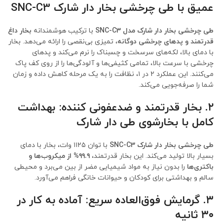
عمیق با
طی چرخشی بخار دار شارک SNC-C3
طی چرخشی بخار دار شارک مدل SNC-C3
با ترکیب هوشمندانه
بخار داغ
قدرتمند و پدهای چرخشی دوگانه
، تمیزی بی‌نقصی را ارائه می‌دهد. بخار
با دمای بالا، لکه‌های سرسخت و چسبناک را نرم می‌کند و پدهای
چرخشی با سرعت بالا، تمامی کثیفی‌ها و آلودگی‌ها را از روی کف پاک
می‌کنند. این عملکرد ۲ در ۱، نظافت را به یک مرحله کاهش داده و زمان
شما را صرفه‌جویی می‌کند.
۲. بخار قدرتمند و ضدعفونی کننده: بهداشت
کامل با
بخارشوی طی دار شارک
طی چرخشی بخار دار شارک SNC-C3
با توان ۱۱۲۵ وات، بخار با دمای
بسیار بالا تولید می‌کند. این بخار قدرتمند،
۹۹.۹% از میکروب‌ها و
باکتری‌ها
را بدون نیاز به مواد شیمیایی مضر از بین می‌برد و محیطی
سالم و بهداشتی برای کودکان و حیوانات خانگی فراهم می‌آورد.
۳. گرمایش فوق‌العاده سریع: آماده به کار در
۳۰ ثانیه