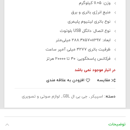
وزن: 11.05 کیلوگرم
منبع انرژی باتری و برق
نوع باتری لیتیوم پلیمری
نوع اتصال: دانگل USB بلوتوث
ابعاد: ۲۸۸.۴x۵۷۰x۲۹۷ میلی‌متر
ظرفیت باتری ۴۲۷۷ میلی آمپر ساعت
فرکانس پاسخگویی: ۴۰ تا ۲۰۰۰۰ هرتز
در انبار موجود نمی باشد
مقایسه
افزودن به علاقه مندی
دسته:
اسپیکر
,
جی بی ال GBL
,
لوازم صوتی و تصویری
توضیحات