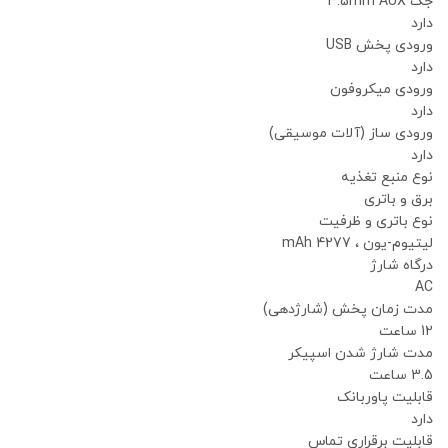
جک 3.5mm AUX
دارد
ورودی پخش USB
دارد
ورودی میکروفون
دارد
ورودی ساز (آلات موسیقی)
دارد
نوع منبع تغذیه
برق و باتری
نوع باتری و ظرفیت
لیتیوم-یون ، 4277 mAh
درگاه شارژ
AC
مدت زمان پخش (شارژدهی)
12 ساعت
مدت شارژ شدن اسپیکر
3.5 ساعت
قابلیت پاوربانک
دارد
قابلیت برقراری تماس