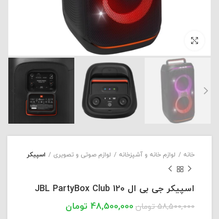
بزرگنمایی تصویر
خانه
لوازم خانه و آشپزخانه
لوازم صوتی و تصویری
اسپیکر
اسپیکر جی بی ال JBL PartyBox Club 120
48,500,000
تومان
58,500,000
تومان