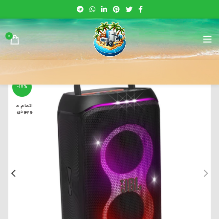
0
-17%
اتمام م
وجودی