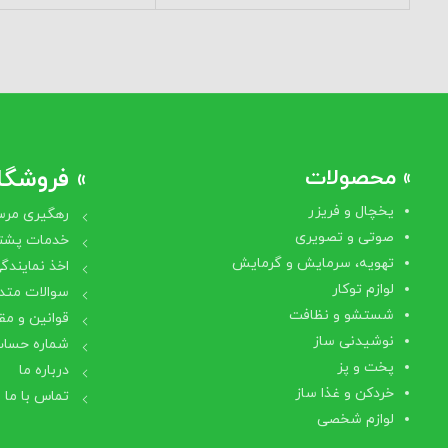
» محصولات
» فروشگاه
یخچال و فریزر
رهگیری مرس
صوتی و تصویری
خدمات پشتی
تهویه، سرمایش و گرمایش
اخذ نمایندگ
لوازم توکار
سوالات متد
شستشو و نظافت
قوانین و مق
نوشیدنی ساز
شماره حساب
پخت و پز
درباره ما
خردکن و غذا ساز
تماس با ما
لوازم شخصی