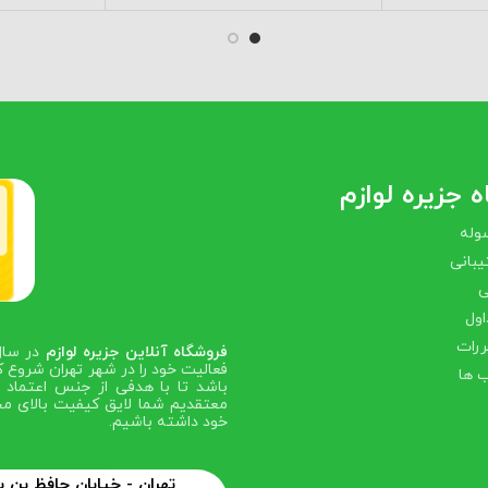
 جزیره لوازم
وله
بانی
ی
اول
ررات
فروشگاه آنلاین جزیره لوازم
فعالیت خود را در شهر تهران شروع ک
 ها
باشد تا با هدفی از جنس اعتماد ص
معتقدیم شما لایق کیفیت بالای مح
خود داشته باشیم.
تهران - خیابان حافظ بن