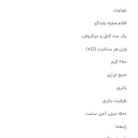
بلوتوث
اقلام همراه بلندگو
یک عدد کابل و میکروفن
وزن هر ستلایت (تکه)
۲۵۰ گرم
منبع انرژی
باتری
ظرفیت باتری
۱۵۰۰ میلی آمپر ساعت
رابط‌ها