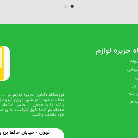
 جزیره لوازم
وله
بانی
ی
اول
ررات
فروشگاه آنلاین جزیره لوازم
فعالیت خود را در شهر تهران شروع ک
 ها
باشد تا با هدفی از جنس اعتماد ص
معتقدیم شما لایق کیفیت بالای مح
خود داشته باشیم.
تهران - خیابان حافظ بن