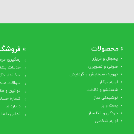
» محصولات
» فروشگاه
یخچال و فریزر
رهگیری مرس
صوتی و تصویری
خدمات پشتی
تهویه، سرمایش و گرمایش
اخذ نمایندگ
لوازم توکار
سوالات متد
شستشو و نظافت
قوانین و مق
نوشیدنی ساز
شماره حساب
پخت و پز
درباره ما
خردکن و غذا ساز
تماس با ما
لوازم شخصی