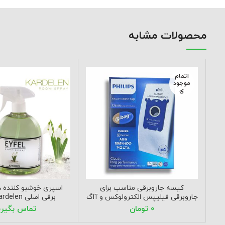
محصولات مشابه
اتمام
موجود
ی
کیسه جاروبرقی مناسب برای
اسپری خوشبو کننده ه
جاروبرقی فیلیپس الکترولوکس و آاگ
برفی اصلی EYFEL kardelen
تومان