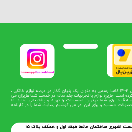
در سال 1402 کاملا رسمی به عنوان یک بنیان گذار در عرصه لوازم خانگی ،
رده است. جزیره لوازم با تجربیات چند ساله در خدمت شما عزیزان می
ادقانه برای شما بهترین محصولات را تهیه و پشتیبانی نماید. ما
صولات هستید و برای این امر می کوشیم رضایت شما را در کارنامه
 بست اشهری ساختمان حافظ طبقه اول و همکف پلاک 15