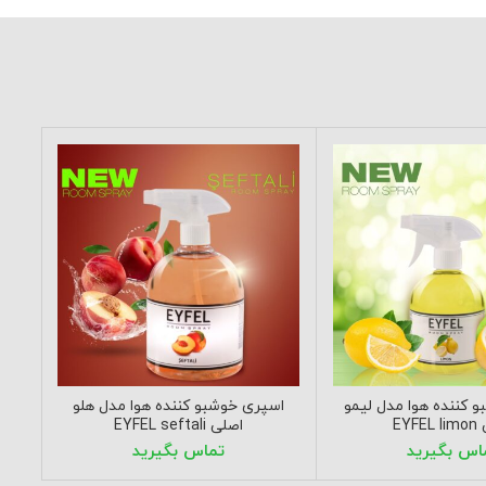
 کننده هوا مدل لیمو
اسپری خوشبو کننده هوا مدل هلو
اسپ
EYF
اصلی EYFEL seftali
دریایی