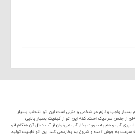
و از لوازم بسیار واجب و لازم هر شخص و منزلی است این اتو انتخاب بسیار
 دارای طراحی نوک تیز و کفه‌ای از جنس سرامیک است. کفه این اتو از کیفیت بسیار بالایی
 اتو FV9850 تفال 350 میلی لیتر گنجایش دارد که هم به صورت اسپری آب و هم به صورت بخار آب می‌توان از آب داخل آن هنگام اتو
ی‌شود تا آب درون مخزن آن به سرعت به جوش آمده و شروع به بخاردهی کند. این اتو قابلیت تولید