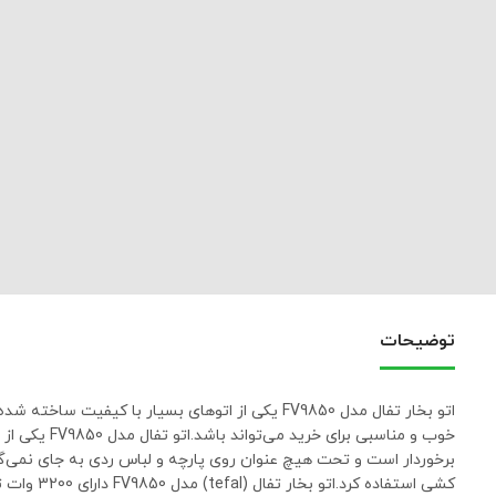
توضیحات
اتو بخار تفال مدل FV9850 یکی از اتوهای بسیار 
خوب و مناسب
کشی استف