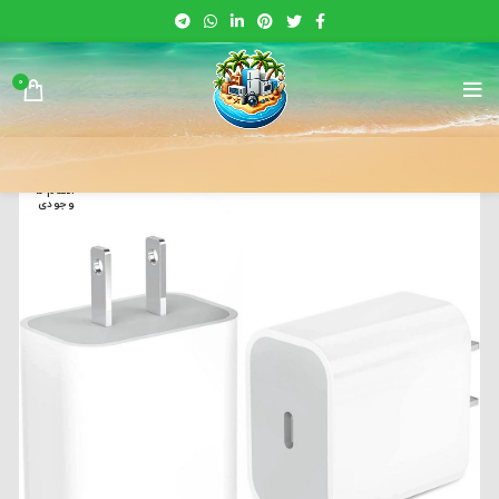
0
اتمام م
وجودی