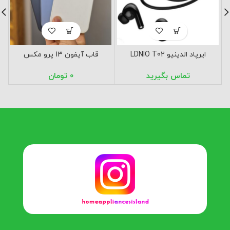
ایرپاد الدینیو LDNIO T02
قاب آیفون 13 پرو مکس
تومان