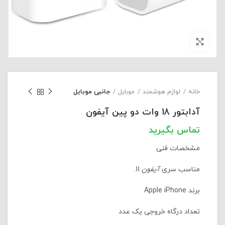
بزرگنمایی تصویر
خانه
لوازم هوشمند
موبایل
جانبی موبایل
آدابتور 18 وات دو پین آیفون
مشخصات فنی
مناسب سری
آیفون
11.
برند Apple iPhone
تعداد درگاه خروجی یک عدد