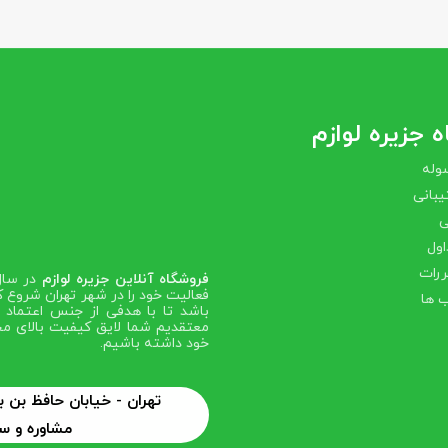
 جزیره لوازم
وله
بانی
ی
اول
ررات
فروشگاه آنلاین جزیره لوازم
فعالیت خود را در شهر تهران شروع ک
 ها
باشد تا با هدفی از جنس اعتماد ص
معتقدیم شما لایق کیفیت بالای مح
خود داشته باشیم.
تهران - خیابان حافظ بن
مشاوره و سفارش: 6