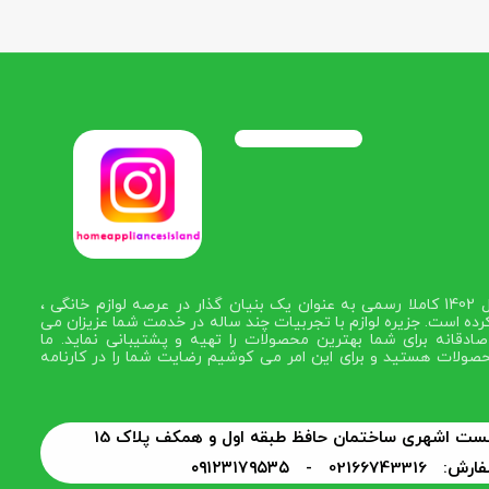
در سال 1402 کاملا رسمی به عنوان یک بنیان گذار در عرصه لوازم خانگی ،
رده است. جزیره لوازم با تجربیات چند ساله در خدمت شما عزیزان می
ادقانه برای شما بهترین محصولات را تهیه و پشتیبانی نماید. ما
صولات هستید و برای این امر می کوشیم رضایت شما را در کارنامه
 بست اشهری ساختمان حافظ طبقه اول و همکف پلاک 15
0216674331 -
۰۹۱۲۳۱۷۹۵۳۵