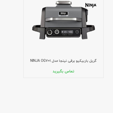
گریل باربیکیو برقی نینجا مدل NINJA OG701