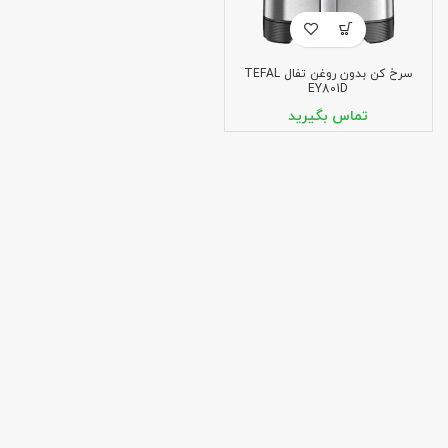
سرخ کن بدون روغن تفال TEFAL
EY801D