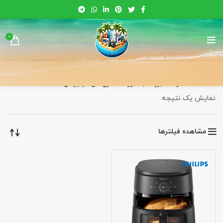
0
خانه
محصولات برچسب خورده “سرخ کن فیلیپس”
نمایش یک نتیجه
مشاهده فیلترها