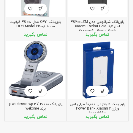
پاوربانک شیائومی مدل PB200LZM
پاوربانک OFYI مدل PB-08 ظرفیت
اصل Xiaomi Redmi LZM 18v
10000 OFYI Model PB-08
20000mAh Power Bank
پاور بانک شیائومی 10,000 میلی امپر
پاوربانک wirelessc wp-37 20000 از
ورژن3 Power Bank Xiaomi
برند wekome
10.000MAh