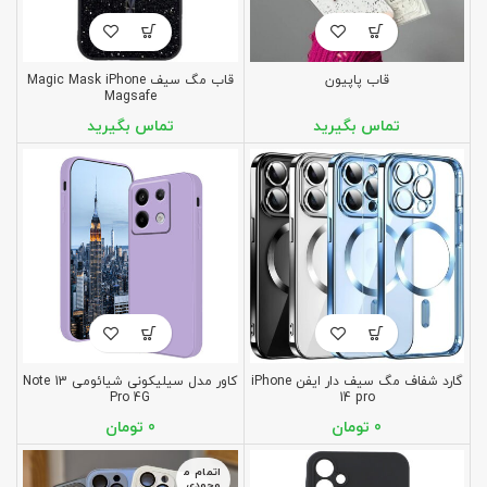
قاب پاپیون
قاب مگ سیف Magic Mask iPhone
Magsafe
گارد شفاف مگ سیف دار ایفن iPhone
کاور مدل سیلیکونی شیائومی Note 13
Pro 4G
14 pro
تومان
تومان
اتمام م
وجودی