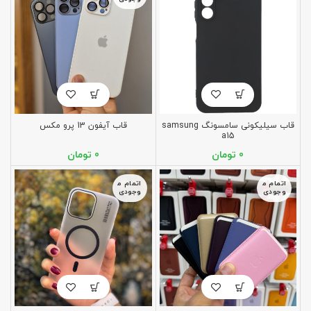
قاب سیلیکونی سامسونگ samsung
قاب آیفون 13 پرو مکس
a15
تومان
تومان
اتمام م
اتمام م
وجودی
وجودی