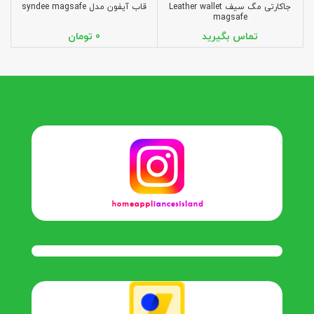
جاکارتی مگ سیف Leather wallet
قاب آیفون مدل syndee magsafe
magsafe
تومان