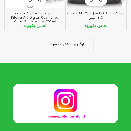
آون توستر نینجا مدل SFP700 ظرفیت
مینی فر و توستر کیچن اید
۱۲.۵ لیتر
KitchenAid Digital Countertop
Oven, Black Matte KCO211
بارگیری بیشتر محصولات