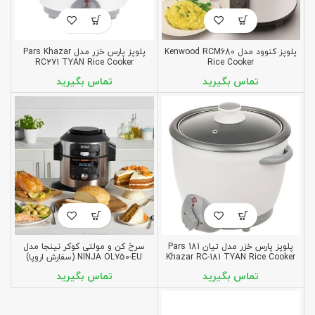
پلوپز کنوود مدل Kenwood RCM680
پلوپز پارس خزر مدل Pars Khazar
RC271 TYAN Rice Cooker
Rice Cooker
پلوپز پارس خزر مدل تیان 181 Pars
سرخ کن و مولتی کوکر نینجا مدل
Khazar RC-181 TYAN Rice Cooker
NINJA OL750-EU (سفارش اروپا)