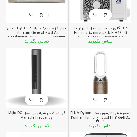
کولر گازی هایسنس مدل اینورتر دار
کولر گازی 18000جنرال گلد اینورتر مدل
HIH-18TG ظرفیت 18000 Hisense
Titanium General Gold Air
Conditioner GG TS18000 Titanium
18000 HIH-18TG Inverter Air
conditioner
تصفیه هوا دایسون مدل PH05 Dyson
فن دو فصل شیائومی مدل Mijia DC
Variable Frequency
Purifier Humidify+Cool PH2 de-NOx
PH05