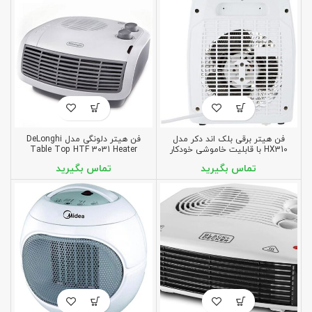
فن هیتر برقی بلک اند دکر مدل
فن هیتر دلونگی مدل DeLonghi
HX310 با قابلیت خاموشی خودکار
Table Top HTF 3031 Heater