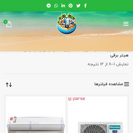
0
خانه
لوازم خانه و آشپزخانه
تهویه، سرمایش و گرمایش
هیتر برقی
Sorted
نمایش 1–8 از 12 نتیجه
by
latest
مشاهده فیلترها