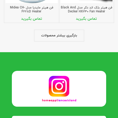
فن هیتر بلک اند دکر مدل Black And
فن هیتر مایدیا مدل Midea CH-
F228D Heater
Decker HX230 Fan Heater
بارگیری بیشتر محصولات