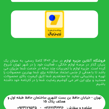
فروشگاه آنلاین جزیره لوازم
در سال 1402 کاملا رسمی به عنوان یک
بنیان گذار در عرصه لوازم خانگی ، فعالیت خود را در شهر تهران شروع
کرده است. جزیره لوازم با تجربیات چند ساله در خدمت شما عزیزان می
باشد تا با هدفی از جنس اعتماد صادقانه برای شما بهترین محصولات را
تهیه و پشتیبانی نماید. ما معتقدیم شما لایق کیفیت بالای محصولات
هستید و برای این امر می کوشیم رضایت شما را در کارنامه خود داشته
باشیم.
تهران - خیابان حافظ بن بست اشهری ساختمان حافظ طبقه اول و
همکف پلاک 15
مشاوره و سفارش: 02166743316 -
۰۹۱۲۳۱۷۹۵۳۵