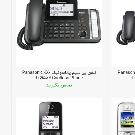
ناسونیک Panasonic KX-
تلفن بی سیم پاناسونیک Panasonic KX-
TG9582 Cordless Phone
T