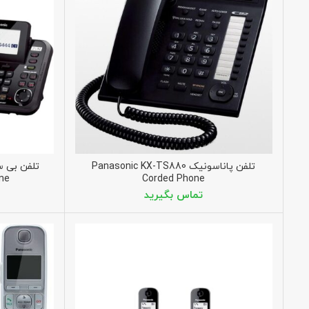
تلفن پاناسونیک Panasonic KX-TS880
ne
Corded Phone