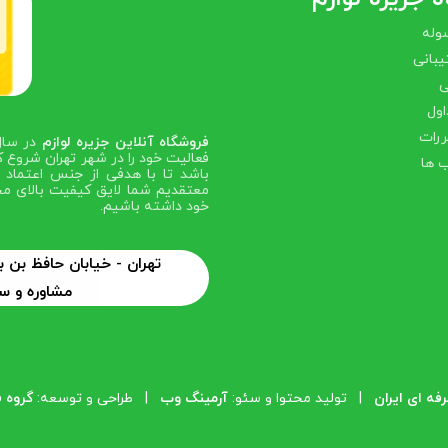
وله
بانی
ی
اول
ررات
فروشگاه آنلاین جزیره لوازم
فعالیت خود را در شهر تهران شروع ک
 ها
باشد تا با هدفی از جنس اعتماد ص
معتقدیم شما لایق کیفیت بالای مح
خود داشته باشیم.
تهران - خیابان حافظ بن
مشاوره و سفارش: 6
ه ای ایران
| تولید محتوا و سئو:
آرمینگ وب
| طراحی و توسعه:
گروه 