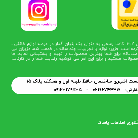
در سال 1402 کاملا رسمی به عنوان یک بنیان گذار در عرصه لوازم خانگی ،
رده است. جزیره لوازم با تجربیات چند ساله در خدمت شما عزیزان می
ادقانه برای شما بهترین محصولات را تهیه و پشتیبانی نماید. ما
صولات هستید و برای این امر می کوشیم رضایت شما را در کارنامه
 بست اشهری ساختمان حافظ طبقه اول و همکف پلاک 15
0216674331 -
۰۹۱۲۳۱۷۹۵۳۵
فناوری اطلاعات پاساک