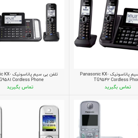
تلفن بی سیم پاناسونیک Panasonic KX-
تلفن بی سیم پا
G9581 Cordless Phone
TG9542 Cordless Pho