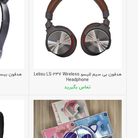
هدفون بی سیم للیسو Lelisu LS-237 Wireless
هدفون بیسیم ب
Headphone