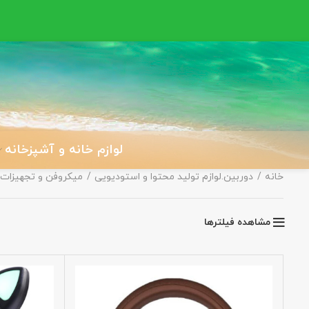
لوازم خانه و آشپزخانه
خانه
دوربین.لوازم تولید محتوا و استودیویی
میکروفن و تجهیزات 
مشاهده فیلترها