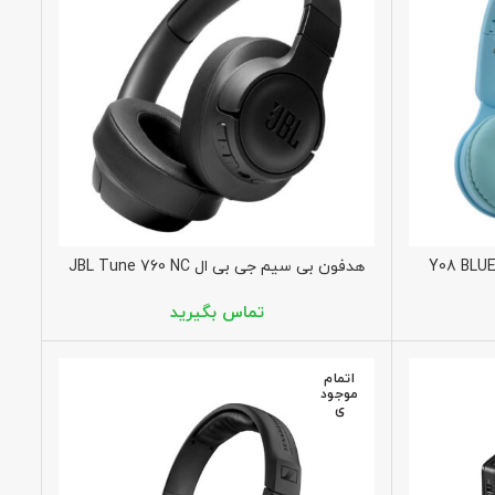
 خور Y08 BLUETOOTH
هدفون بی سیم جی بی ال JBL Tune 760 NC
اتمام
موجود
ی