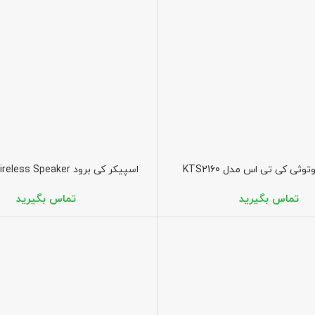
وثی کی تی اس مدل KTS2160
اسپیکر کی برود KTS1861 Wireless Speaker