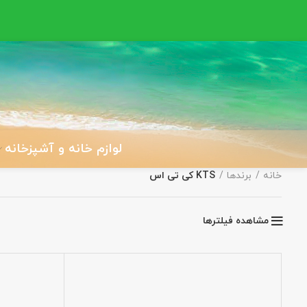
لوازم خانه و آشپزخانه
خانه
برندها
KTS کی تی اس
مشاهده فیلترها