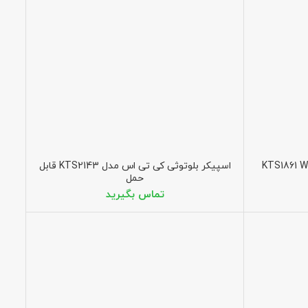
اسپیکر بلوتوثی کی تی اس مدل KTS2143 قابل
حمل