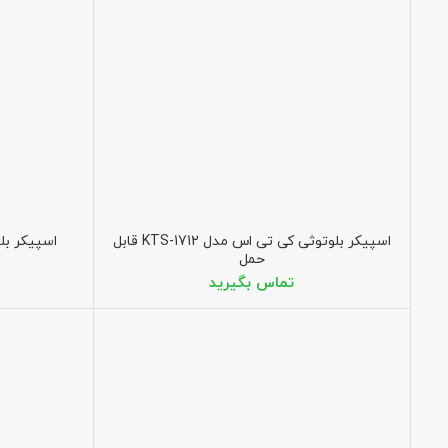
اسپیکر بلوتوثی کی تی اس مدل KTS-1712 قابل
اسپیکر بلوت
حمل