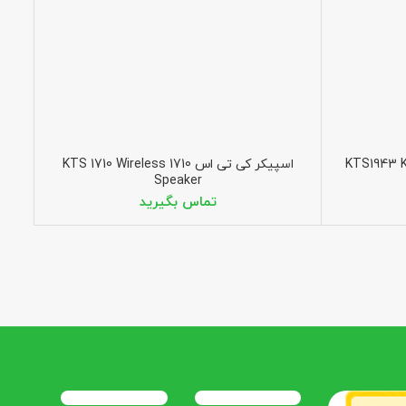
KTS1943 KBroad
اسپیکر کی تی اس 1710 KTS 1710 Wireless
Speaker