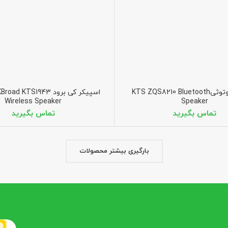
اسپیکر بلوتوثیKTS ZQS8210 Bluetooth
اسپیکر کی برود  KTS1943
Wireless Speaker
Speaker
بارگیری بیشتر محصولات