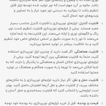
نوری است که با وضوح و رنگ‌های مورد نظر شما سازگاری داشته
باشد. علاوه بر آن، مهم است که نور تولید شده توسط ابزار قابل
تنظیم باشد تا بتوانید به درستی نور مورد نیاز را به تصاویر و
ویدیوهای خود اعمال کنید.
قابلیت کنترل:
ابزارهای نورپردازی با قابلیت کنترل مناسب بسیار
مفید هستند. برخی از ابزارهای نورپردازی قابلیت تنظیم شدت نور،
رنگ و الگوهای نوری را ارائه می‌دهند. این قابلیت‌ها به شما اجازه
می‌دهند تا نور را به صورت دقیق بر اساس نیازهای خاص خود تنظیم
کنید و به خلاقیت بیشتر در تولید محتوا بپردازید.
قابلیت هماهنگی:
اگر قصد دارید از چندین ابزار نورپردازی استفاده
کنید، حتماً به قابلیت هماهنگی بین آن‌ها توجه کنید. برخی از
ابزارهای نورپردازی امکان اتصال و هماهنگی با یکدیگر را دارند، که به
شما امکان می‌دهد تا نورها را به صورت همگام و هماهنگ در تولید
محتوا استفاده کنید.
قابلیت حمل و نقل:
اگر نیاز دارید ابزارهای نورپردازی را به مکان‌های
مختلف ببرید، از قابلیت حمل و نقل آن‌ها اطمینان حاصل کنید. بهتر
است ابزارهایی را انتخاب کنید که قابلیت بسته‌بندی و حمل آسان را
داشته باشند.
قیمت و بودجه:
قبل از خرید ابزارهای نورپردازی، به بودجه خود توجه