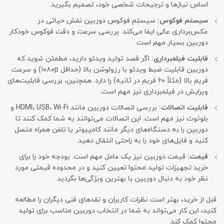
اساس نیازها و ترجیحات شخصی خود، تصمیم بگیرید.
سیستم فوکوس:
سیستم فوکوس دوربین نقش حیاتی در
عکس‌برداری عالی ایفا می‌کند. بررسی سرعت و دقت فوکوس خودکار
دوربین بسیار مهم است.
قابلیت فیلمبرداری:
اگر قصد تولید ویدئو دارید، مطمئن شوید که
دوربین قابلیت ضبط ویدئو با رزولوشن بالا (حداقل ۱۰۸۰p) و سرعت
فریم بالا (مثلاً ۶۰ فریم در ثانیه) را دارد. همچنین، بررسی قابلیت‌های
ویرایش در فیلمبرداری نیز مهم است.
قابلیت اتصالات:
بررسی اتصالات دوربین مانند HDMI، USB، Wi-Fi و
بلوتوث نیز مهم است. این اتصالات می‌توانند به شما کمک کنند تا
دوربین را به دستگاه‌های دیگر مانند کامپیوتر یا تلفن همراه متصل
کنید و فایل‌های خود را به راحتی انتقال دهید.
قیمت:
قیمت دوربین نیز یک عامل مهم است. بودجه خود را برای
خرید تجهیزات تولید محتوا تعیین کنید و در محدوده قیمتی مورد
نظر خود به دنبال دوربین با بهترین ویژگی‌ها بگردید.
قبل از خرید، بهتر است نظرات کاربران و نقدهای فنی دیگران را مطالعه
کنید، این کار می‌تواند به شما در انتخاب دوربین مناسب برای تولید
محتوا کمک کند.