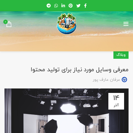
0
وبلاگ
معرفی وسایل مورد نیاز برای تولید محتوا
عرفان عارف پور
14
آذر