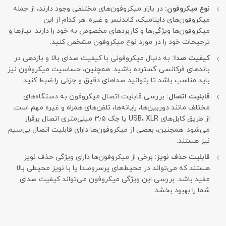
نوع میکروفون:
در بازار میکروفون‌های مختلفی وجود دارند، از جمله
میکروفون‌های داینامیک، کاندنسر و غیره. هر کدام از این
میکروفون‌ها ویژگی‌ها و کاربردهای مخصوص به خود را دارند. نیازها و
ترجیحات خود را در مورد نوع میکروفون مشخص کنید.
کیفیت صدا:
به دنبال میکروفونی با کیفیت صدای بالا و بازدهی در
باندهای فرکانسی گسترده باشید. همچنین، حساسیت میکروفون نیز
باید مناسب باشد تا بتوانید صداهای دقیق و جزئی را ضبط کنید.
قابلیت اتصال:
بررسی قابلیت اتصال میکروفون به دستگاه‌های
مختلف مانند دوربین‌ها، رایانه‌ها، تلفن‌های همراه و غیره مهم است.
از طریق کابل‌های USB، XLR یا جک ۳٫۵ میلی‌متری اتصال برقرار
می‌شود. همچنین، بعضی از میکروفون‌ها دارای قابلیت اتصال بی‌سیم
نیز هستند.
قابلیت حذف نویز:
برخی از میکروفون‌ها دارای ویژگی حذف نویز
هستند که می‌تواند در محیط‌های پرسروصدا یا با نویز محیطی بالا
مفید باشد. بررسی این ویژگی میکروفون می‌تواند کیفیت صدای
شما را بهبود بخشد.